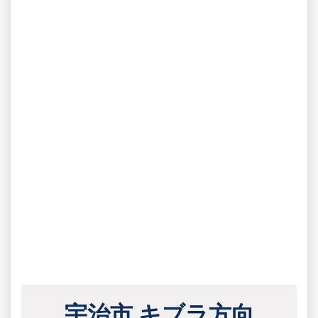
宇治市 キブラ方向