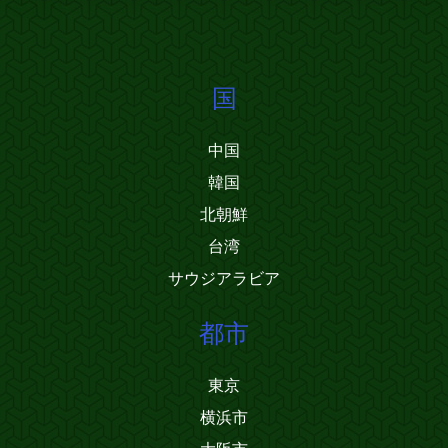
国
中国
韓国
北朝鮮
台湾
サウジアラビア
都市
東京
横浜市