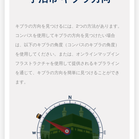
キブラの方向を見つけるには、2つの方法があります。
コンパスを使用してキブラの方向を見つけたい場合
は、以下のキブラの角度（コンパスのキブラの角度）
を使用してください。または、オンラインマップイン
フラストラクチャを使用して提供されるキブラライン
を通じて、キブラの方向を簡単に見つけることができ
ます。