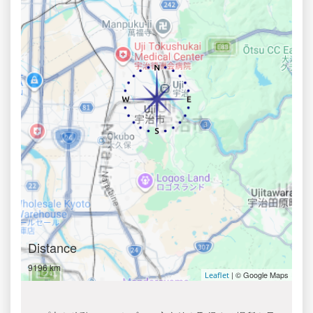
Distance
9196 km
| © Google Maps
Leaflet