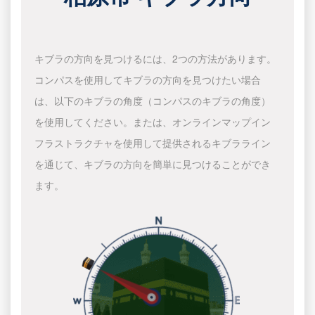
キブラの方向を見つけるには、2つの方法があります。
コンパスを使用してキブラの方向を見つけたい場合
は、以下のキブラの角度（コンパスのキブラの角度）
を使用してください。または、オンラインマップイン
フラストラクチャを使用して提供されるキブラライン
を通じて、キブラの方向を簡単に見つけることができ
ます。