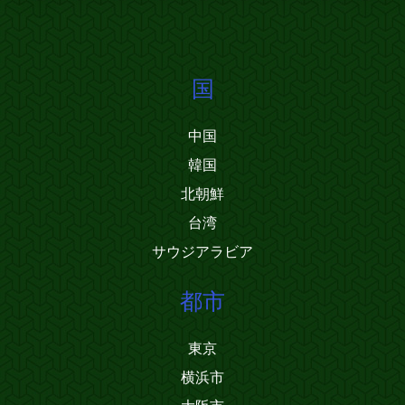
国
中国
韓国
北朝鮮
台湾
サウジアラビア
都市
東京
横浜市