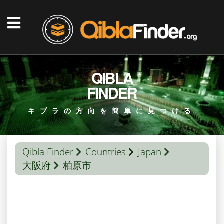
QIBLA
FINDER
キブラの方向を簡単に見つける
Qibla Finder
Countries
Japan
大阪府
柏原市