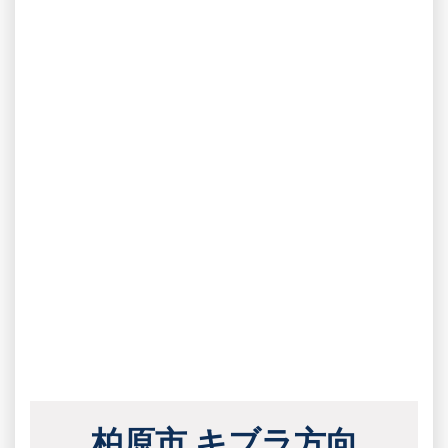
柏原市 キブラ方向