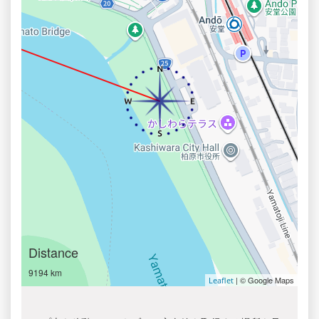
Distance
9194 km
| © Google Maps
Leaflet