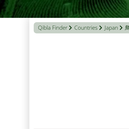
Qibla Finder
Countries
Japan