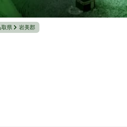
鳥取県
岩美郡