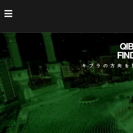
QI
FIN
キブラの方向を