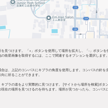
を見つけます。 「+」ボタンを使用して場所を拡大し、「-」ボタン
地の衛星画像を取得するには、ここで関連するオプションを選択します。
場合は、上記のコンパスにキブラの角度を使用します。コンパスの針を
方向に祈ることができます。
キブラの道をより実際的に見つけます。 [サイトから場所を検索]ボタ
の現在の場所を見つけるのを待ちます。場所が見つかったら、コンパス