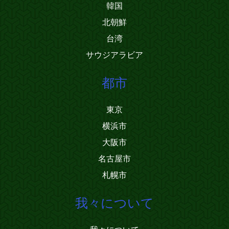
韓国
北朝鮮
台湾
サウジアラビア
都市
東京
横浜市
大阪市
名古屋市
札幌市
我々について