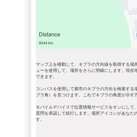
Distance
9044 km
マップ上を移動して、キブラの方向線を取得する場所
ューを使用して、場所をさらに明確にします。現在
できます。
コンパスを使用して都市のキブラの方向を検索する
ブラ角）を見つけます。これでキブラの角度が示す
モバイルデバイスで位置情報サービスをオンにして、
質問を承認して続行します。場所アイコンがあなた
す。