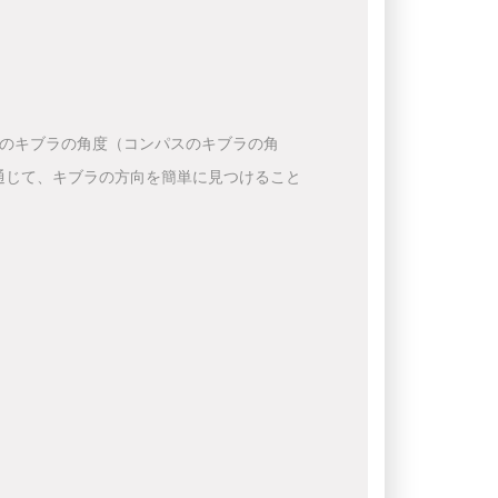
下のキブラの角度（コンパスのキブラの角
通じて、キブラの方向を簡単に見つけること