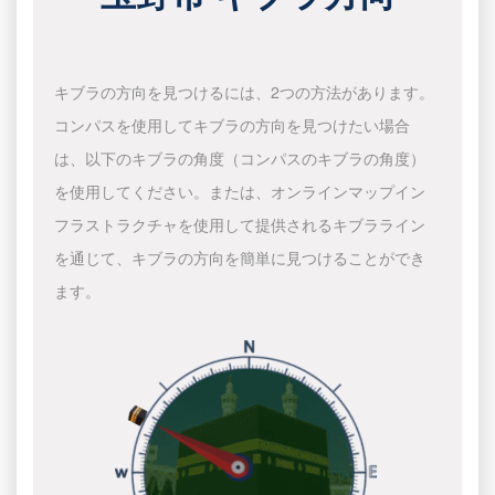
キブラの方向を見つけるには、2つの方法があります。
コンパスを使用してキブラの方向を見つけたい場合
は、以下のキブラの角度（コンパスのキブラの角度）
を使用してください。または、オンラインマップイン
フラストラクチャを使用して提供されるキブラライン
を通じて、キブラの方向を簡単に見つけることができ
ます。