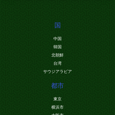
国
中国
韓国
北朝鮮
台湾
サウジアラビア
都市
東京
横浜市