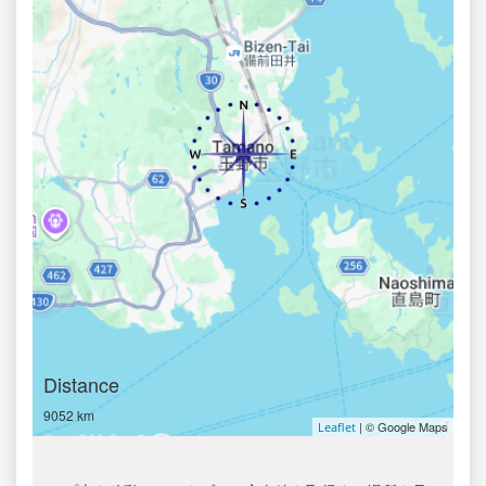
Distance
9052 km
| © Google Maps
Leaflet