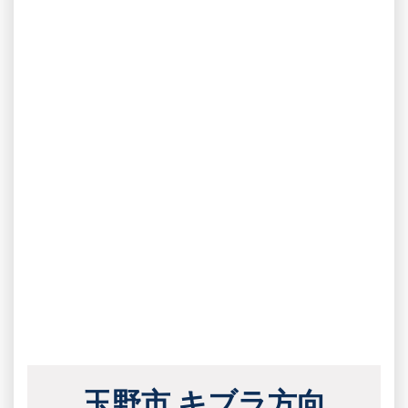
玉野市 キブラ方向