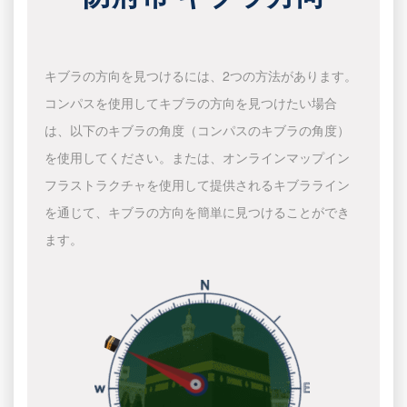
キブラの方向を見つけるには、2つの方法があります。
コンパスを使用してキブラの方向を見つけたい場合
は、以下のキブラの角度（コンパスのキブラの角度）
を使用してください。または、オンラインマップイン
フラストラクチャを使用して提供されるキブラライン
を通じて、キブラの方向を簡単に見つけることができ
ます。