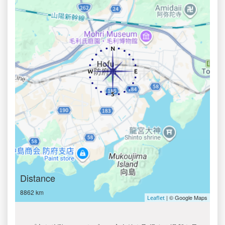
Distance
8862 km
| © Google Maps
Leaflet