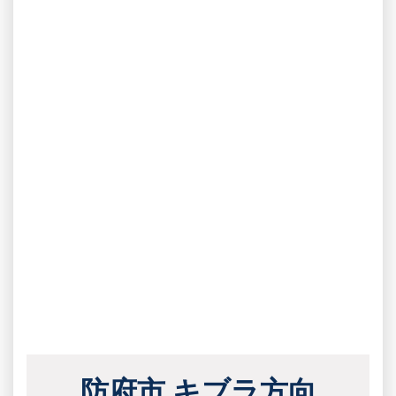
防府市 キブラ方向