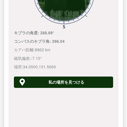
キブラの角度:
288.89°
コンパスのキブラ角:
296.04
カアバ距離:
8862 km
磁気偏差:
-7.15°
場所:
34.0500
,
131.5670
私の場所を見つける