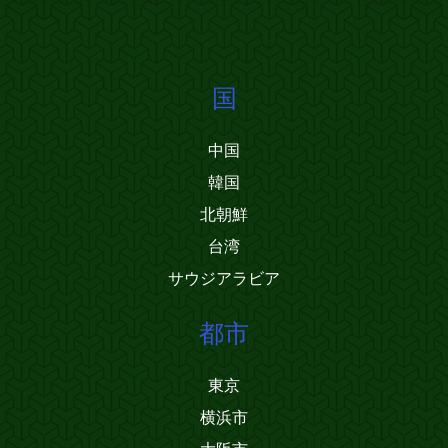
国
中国
韓国
北朝鮮
台湾
サウジアラビア
都市
東京
横浜市