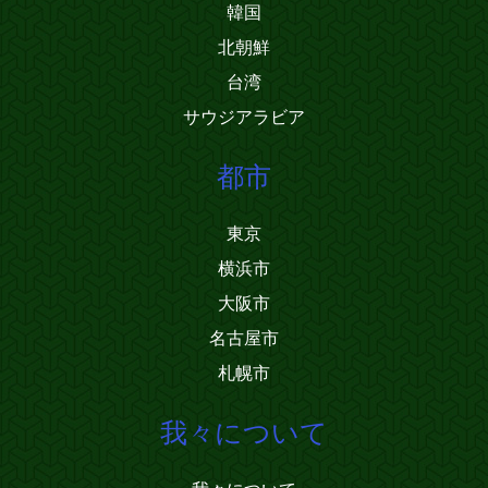
韓国
北朝鮮
台湾
サウジアラビア
都市
東京
横浜市
大阪市
名古屋市
札幌市
我々について