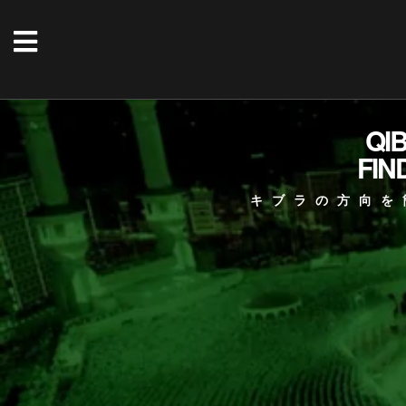
QI
FIN
キブラの方向を