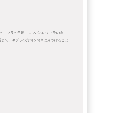
下のキブラの角度（コンパスのキブラの角
通じて、キブラの方向を簡単に見つけること