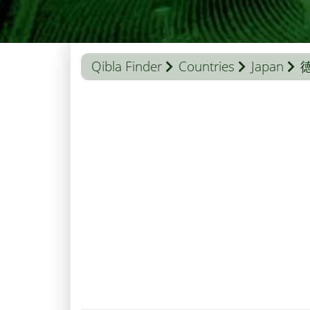
Qibla Finder
Countries
Japan