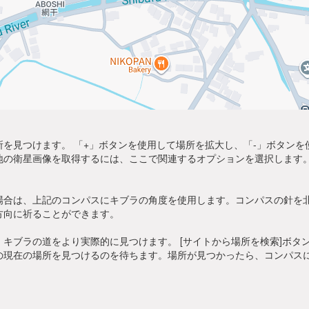
を見つけます。 「+」ボタンを使用して場所を拡大し、「-」ボタン
地の衛星画像を取得するには、ここで関連するオプションを選択します。
場合は、上記のコンパスにキブラの角度を使用します。コンパスの針を
方向に祈ることができます。
キブラの道をより実際的に見つけます。 [サイトから場所を検索]ボタ
の現在の場所を見つけるのを待ちます。場所が見つかったら、コンパス