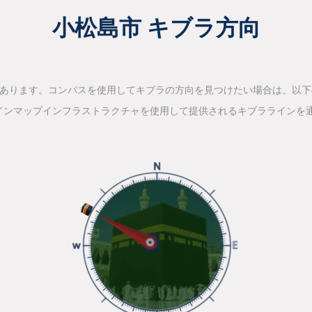
小松島市 キブラ方向
があります。コンパスを使用してキブラの方向を見つけたい場合は、以
インマップインフラストラクチャを使用して提供されるキブララインを