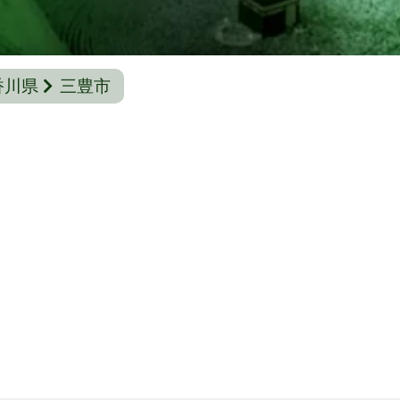
香川県
三豊市