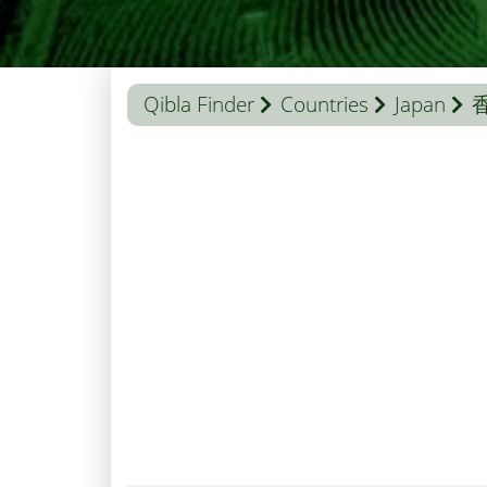
Qibla Finder
Countries
Japan