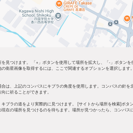
を見つけます。 「+」ボタンを使用して場所を拡大し、「-」ボタン
地の衛星画像を取得するには、ここで関連するオプションを選択します。
場合は、上記のコンパスにキブラの角度を使用します。コンパスの針を
方向に祈ることができます。
キブラの道をより実際的に見つけます。 [サイトから場所を検索]ボタ
の現在の場所を見つけるのを待ちます。場所が見つかったら、コンパス