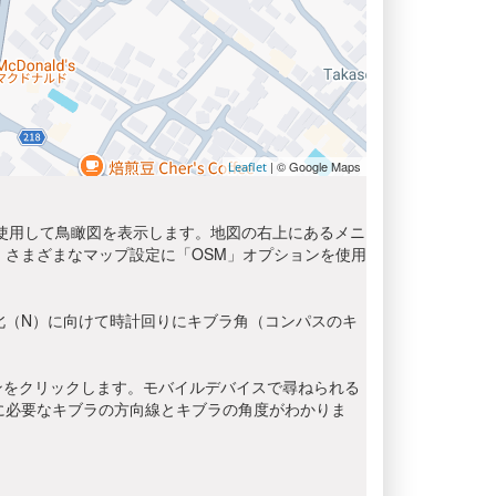
| © Google Maps
Leaflet
を使用して鳥瞰図を表示します。地図の右上にあるメニ
さまざまなマップ設定に「OSM」オプションを使用
北（N）に向けて時計回りにキブラ角（コンパスのキ
ンをクリックします。モバイルデバイスで尋ねられる
に必要なキブラの方向線とキブラの角度がわかりま