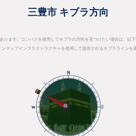
三豊市 キブラ方向
があります。コンパスを使用してキブラの方向を見つけたい場合は、以
インマップインフラストラクチャを使用して提供されるキブララインを