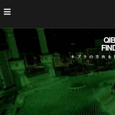
QI
FIN
キブラの方向を