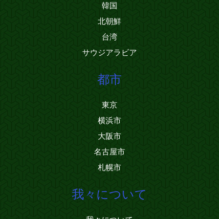
韓国
北朝鮮
台湾
サウジアラビア
都市
東京
横浜市
大阪市
名古屋市
札幌市
我々について