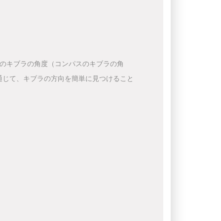
下のキブラの角度（コンパスのキブラの角
通じて、キブラの方向を簡単に見つけること