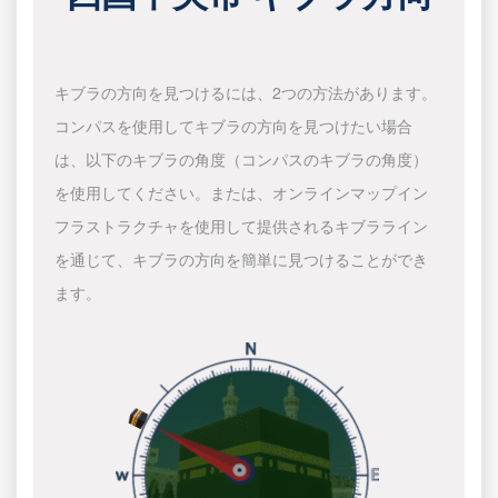
キブラの方向を見つけるには、2つの方法があります。
コンパスを使用してキブラの方向を見つけたい場合
は、以下のキブラの角度（コンパスのキブラの角度）
を使用してください。または、オンラインマップイン
フラストラクチャを使用して提供されるキブラライン
を通じて、キブラの方向を簡単に見つけることができ
ます。