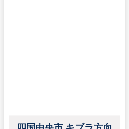
四国中央市 キブラ方向