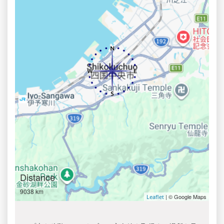
Distance
9038 km
| © Google Maps
Leaflet