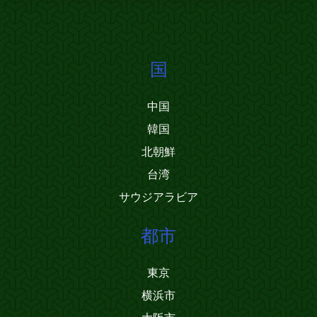
国
中国
韓国
北朝鮮
台湾
サウジアラビア
都市
東京
横浜市