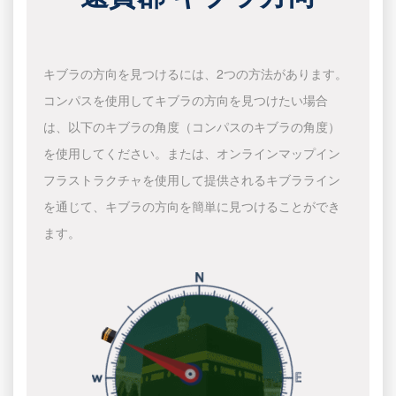
キブラの方向を見つけるには、2つの方法があります。
コンパスを使用してキブラの方向を見つけたい場合
は、以下のキブラの角度（コンパスのキブラの角度）
を使用してください。または、オンラインマップイン
フラストラクチャを使用して提供されるキブラライン
を通じて、キブラの方向を簡単に見つけることができ
ます。