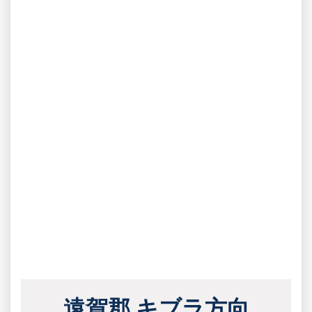
遠賀郡 キブラ方向