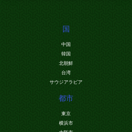
国
中国
韓国
北朝鮮
台湾
サウジアラビア
都市
東京
横浜市