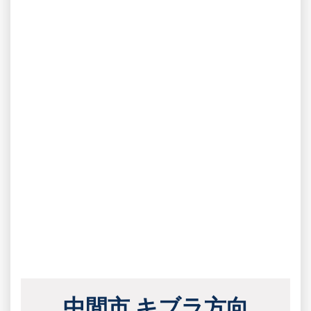
中間市 キブラ方向