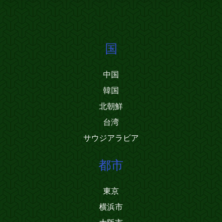
国
中国
韓国
北朝鮮
台湾
サウジアラビア
都市
東京
横浜市