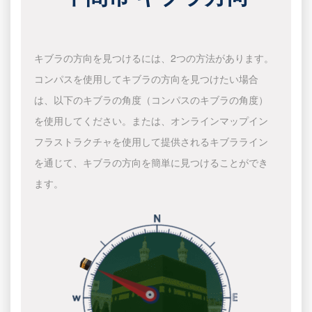
キブラの方向を見つけるには、2つの方法があります。
コンパスを使用してキブラの方向を見つけたい場合
は、以下のキブラの角度（コンパスのキブラの角度）
を使用してください。または、オンラインマップイン
フラストラクチャを使用して提供されるキブラライン
を通じて、キブラの方向を簡単に見つけることができ
ます。