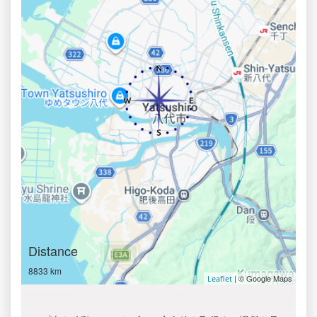
Distance
8833 km
| © Google Maps
Leaflet