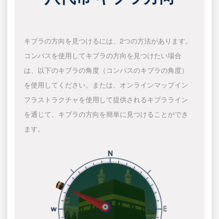
キブラの方向を見つけるには、2つの方法があります。
コンパスを使用してキブラの方向を見つけたい場合
は、以下のキブラの角度（コンパスのキブラの角度）
を使用してください。または、オンラインマップイン
フラストラクチャを使用して提供されるキブラライン
を通じて、キブラの方向を簡単に見つけることができ
ます。