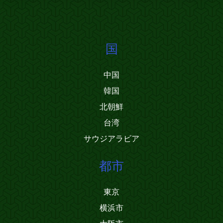
国
中国
韓国
北朝鮮
台湾
サウジアラビア
都市
東京
横浜市