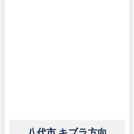
八代市 キブラ方向