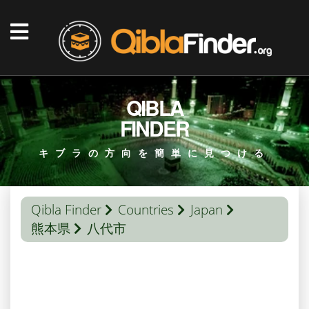
QIBLA
FINDER
キブラの方向を簡単に見つける
Qibla Finder
Countries
Japan
熊本県
八代市