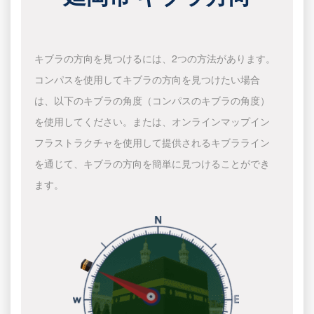
キブラの方向を見つけるには、2つの方法があります。
コンパスを使用してキブラの方向を見つけたい場合
は、以下のキブラの角度（コンパスのキブラの角度）
を使用してください。または、オンラインマップイン
フラストラクチャを使用して提供されるキブラライン
を通じて、キブラの方向を簡単に見つけることができ
ます。