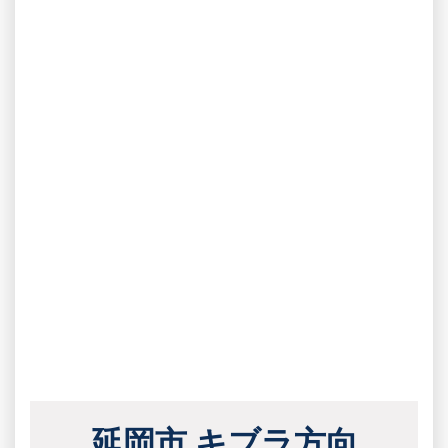
延岡市 キブラ方向