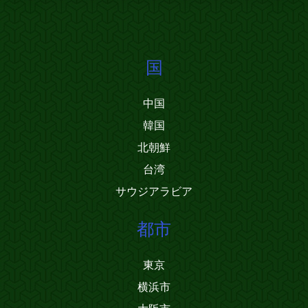
国
中国
韓国
北朝鮮
台湾
サウジアラビア
都市
東京
横浜市