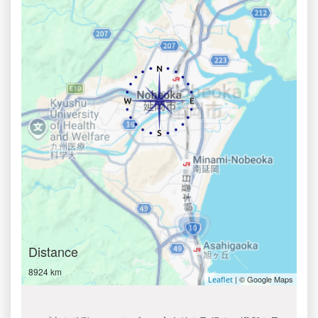
Distance
8924 km
| © Google Maps
Leaflet