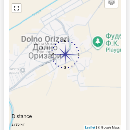
Distance
2785 km
| © Google Maps
Leaflet