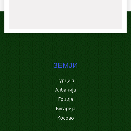
ЗЕМЈИ
Турција
Албанија
Грција
Бугарија
Косово