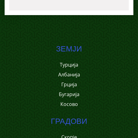
ЗЕМЈИ
Турција
Албанија
Грција
Бугарија
Косово
ГРАДОВИ
Скопје