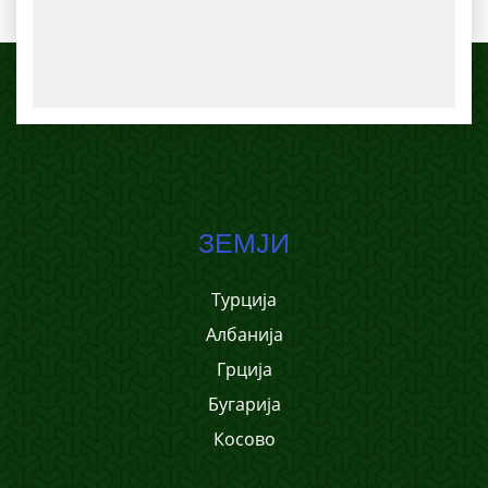
ЗЕМЈИ
Турција
Албанија
Грција
Бугарија
Косово