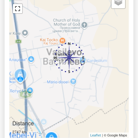
Distance
2747 km
| © Google Maps
Leaflet