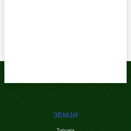
ЗЕМЈИ
Турција