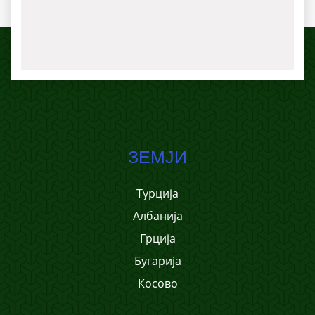
ЗЕМЈИ
Турција
Албанија
Грција
Бугарија
Косово