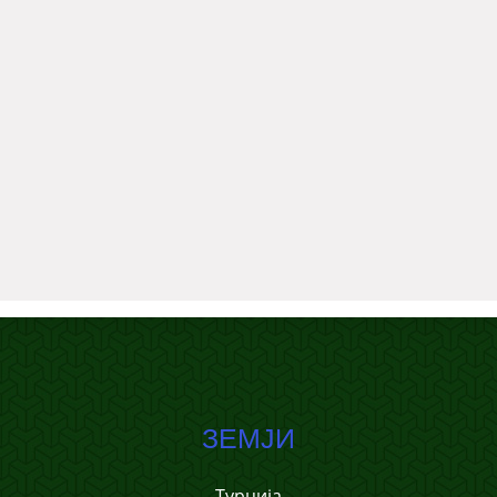
ЗЕМЈИ
Турција