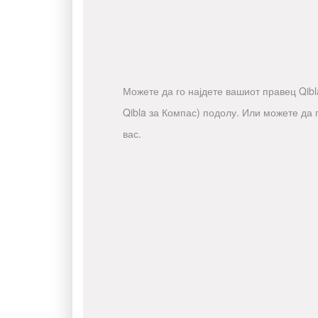
Можете да го најдете вашиот правец Qibla
Qibla за Компас) подолу. Или можете да 
вас.