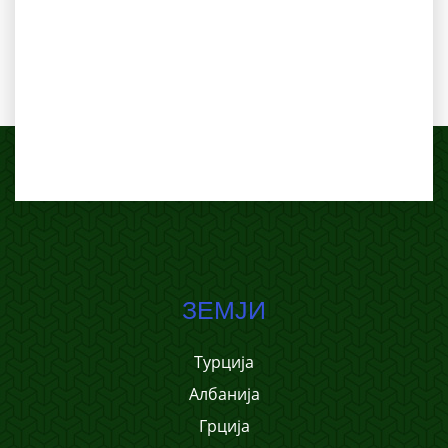
ЗЕМЈИ
Турција
Албанија
Грција