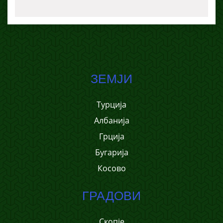
ЗЕМЈИ
Турција
Албанија
Грција
Бугарија
Косово
ГРАДОВИ
Скопје