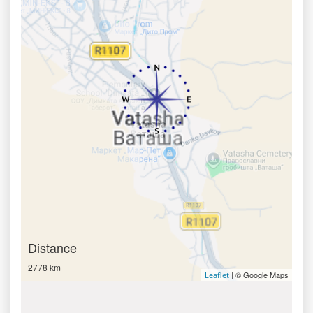
Distance
2778 km
| © Google Maps
Leaflet