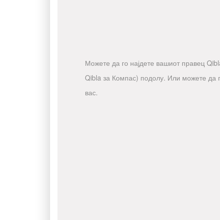
Можете да го најдете вашиот правец Qibla
Qibla за Компас) подолу. Или можете да 
вас.