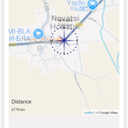
Distance
2779 km
| © Google Maps
Leaflet