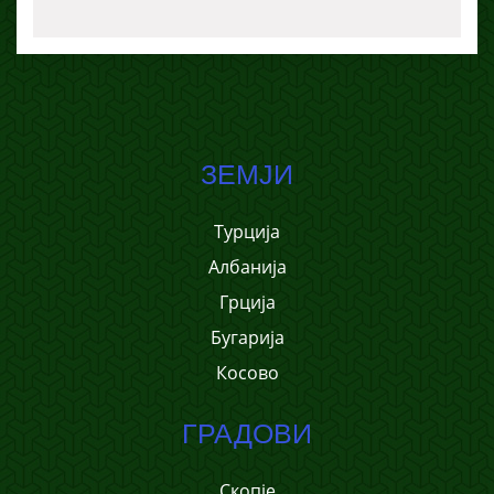
ЗЕМЈИ
Турција
Албанија
Грција
Бугарија
Косово
ГРАДОВИ
Скопје