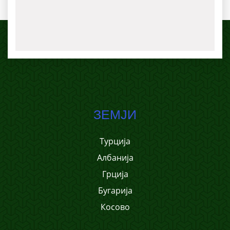
ЗЕМЈИ
Турција
Албанија
Грција
Бугарија
Косово