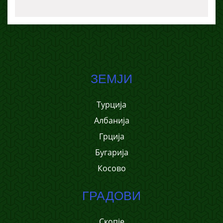
ЗЕМЈИ
Турција
Албанија
Грција
Бугарија
Косово
ГРАДОВИ
Скопје