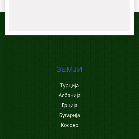
ЗЕМЈИ
Турција
Албанија
Грција
Бугарија
Косово