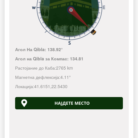
Агол На Qibla:
138.92°
Агол на Qibla за Компас:
134.81
Растојание до Каба:
2765 km
Магнетна дефлексија:
4.11°
Локација:
41.6151
,
22.5430
НАЈДЕТЕ МЕСТО