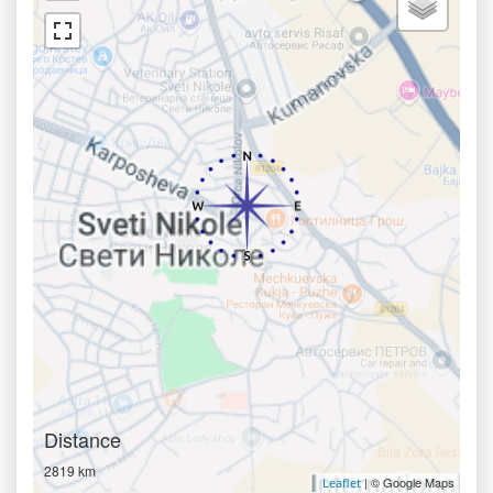
Distance
2819 km
| © Google Maps
Leaflet