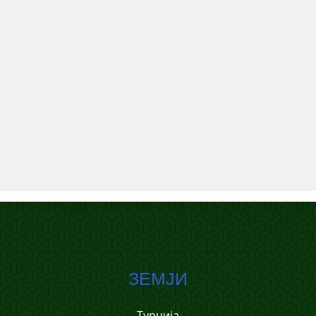
ЗЕМЈИ
Турција