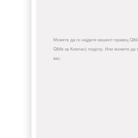
Можете да го најдете вашиот правец Qibla
Qibla за Компас) подолу. Или можете да 
вас.