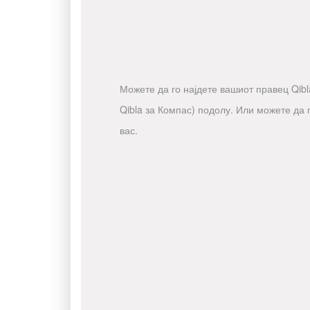
Можете да го најдете вашиот правец Qibla
Qibla за Компас) подолу. Или можете да 
вас.