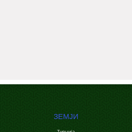
ЗЕМЈИ
Турција