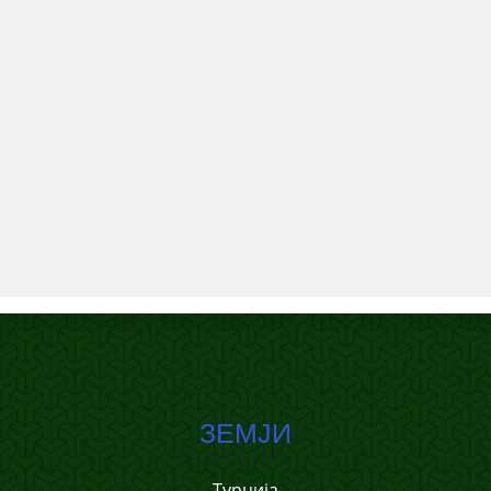
ЗЕМЈИ
Турција