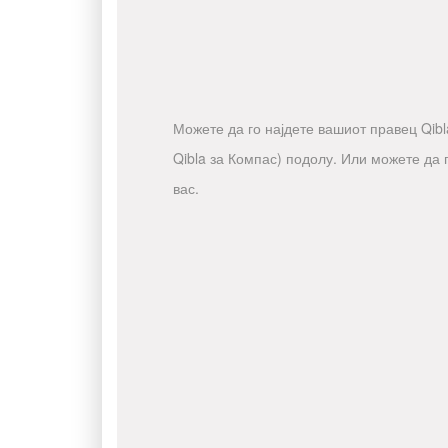
Можете да го најдете вашиот правец Qibla
Qibla за Компас) подолу. Или можете да 
вас.