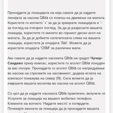
Пронајдете ја локацијата на која сакате да ја најдете
линијата за насока Qibla со помош на движење на мапата.
Користете го копчето '+' за да ја зумирате локацијата и '-'
за поглед на птичјиот поглед. За да ја разјасните вашата
локација, користете го менито во горниот десен агол на
мапата. За да ја добиете сателитската слика на вашата
локација, користете ја опцијата 'Sat'. Можете да ја
користите опцијата 'OSM' за различни мапи.
Ако сакате да ја најдете насоката Qibla на градот
Чучер-
Сандево
преку компас, користете го аголот Qibla понуден
за вас погоре. Пронајдете го аголот Qibla со напредување
во насока на стрелките на часовникот, додека иглата на
компасот покажува на север (N). Сега можете да ја
извршите вашата молитва во насока на аголот Qibla.
Со цел да ја најдете насоката Qibla практично, вклучете ги
Услугите за локација на вашиот мобилен телефон.
Кликнете на копчето 'Најдете место' и потврдете.
Почекајте иконата за локација да ја пронајдете вашата