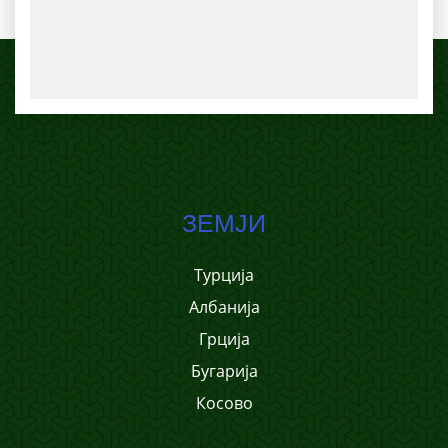
ЗЕМЈИ
Турција
Албанија
Грција
Бугарија
Косово