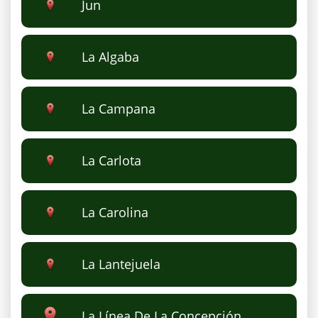
Jun
La Algaba
La Campana
La Carlota
La Carolina
La Lantejuela
La Línea De La Concepción