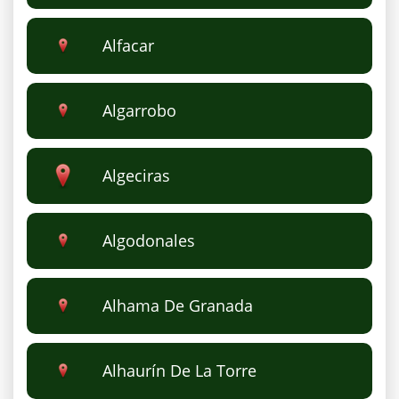
Alfacar
Algarrobo
Algeciras
Algodonales
Alhama De Granada
Alhaurín De La Torre