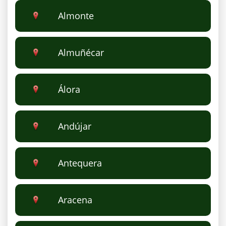
Almonte
Almuñécar
Álora
Andújar
Antequera
Aracena