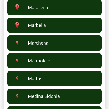
Maracena
Marbella
Marchena
Marmolejo
Martos
Medina Sidonia