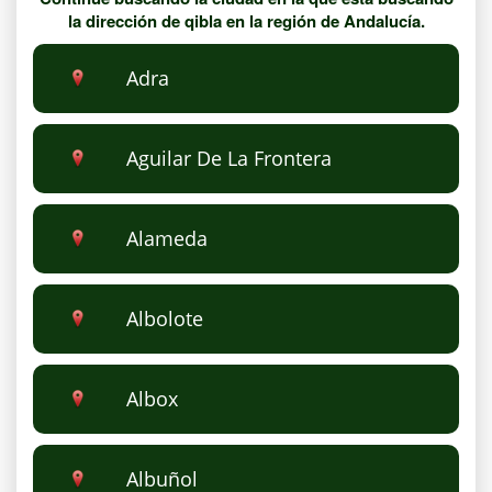
la dirección de qibla en la región de Andalucía.
Adra
Aguilar De La Frontera
Alameda
Albolote
Albox
Albuñol