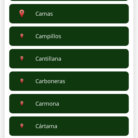
Camas
Campillos
Cantillana
Carboneras
Carmona
Cártama