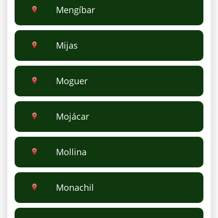
Mengíbar
Mijas
Moguer
Mojácar
Mollina
Monachil