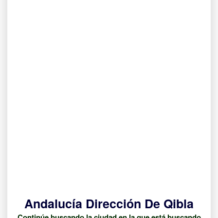
Andalucía Dirección De Qibla
Continúe buscando la ciudad en la que está buscando