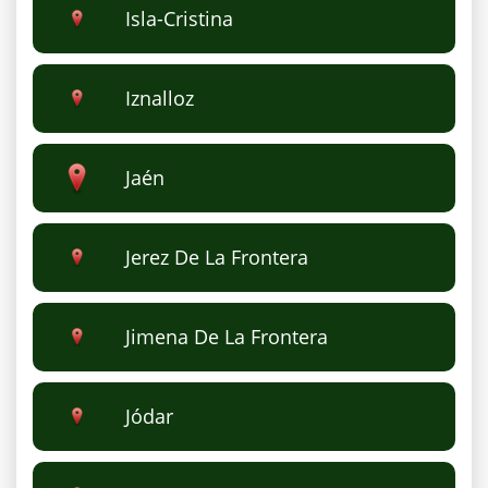
Isla-Cristina
Iznalloz
Jaén
Jerez De La Frontera
Jimena De La Frontera
Jódar