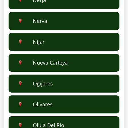
Nerja
Nerva
Níjar
Nueva Carteya
Ogíjares
Olivares
Olula Del Río