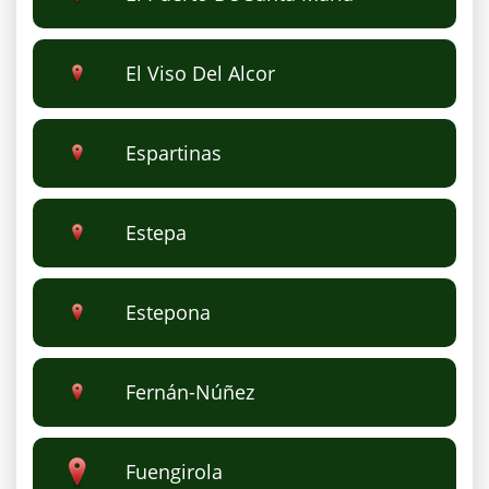
El Viso Del Alcor
Espartinas
Estepa
Estepona
Fernán-Núñez
Fuengirola