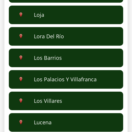
Loja
Lora Del Río
Los Barrios
Los Palacios Y Villafranca
Los Villares
Lucena