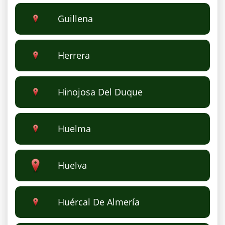
Guillena
Herrera
Hinojosa Del Duque
Huelma
Huelva
Huércal De Almería