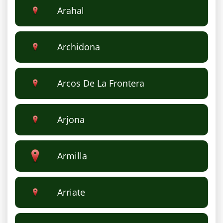
Arahal
Archidona
Arcos De La Frontera
Arjona
Armilla
Arriate