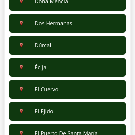
Doña Mencía
Dos Hermanas
Dúrcal
Écija
El Cuervo
El Ejido
El Puerto De Santa María