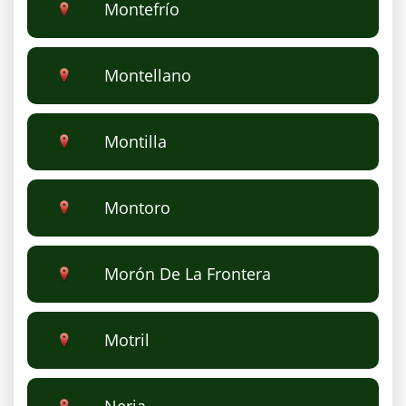
Montefrío
Montellano
Montilla
Montoro
Morón De La Frontera
Motril