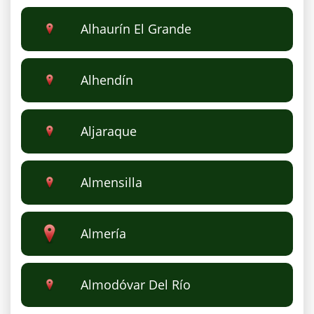
Alhaurín El Grande
Alhendín
Aljaraque
Almensilla
Almería
Almodóvar Del Río