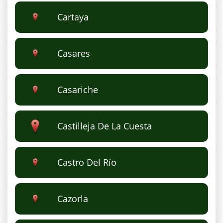
Cartaya
Casares
Casariche
Castilleja De La Cuesta
Castro Del Río
Cazorla