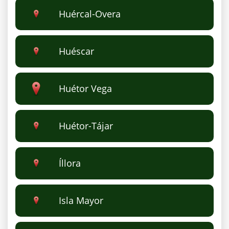
Huércal-Overa
Huéscar
Huétor Vega
Huétor-Tájar
Íllora
Isla Mayor