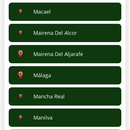
Macael
Mairena Del Alcor
Mairena Del Aljarafe
Málaga
Mancha Real
Manilva