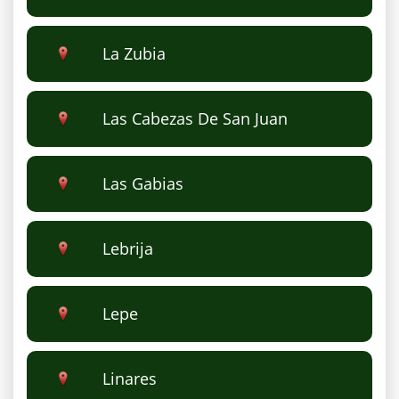
La Zubia
Las Cabezas De San Juan
Las Gabias
Lebrija
Lepe
Linares