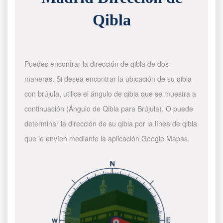
Qibla
Puedes encontrar la dirección de qibla de dos
maneras. Si desea encontrar la ubicación de su qibla
con brújula, utilice el ángulo de qibla que se muestra a
continuación (Ángulo de Qibla para Brújula). O puede
determinar la dirección de su qibla por la línea de qibla
que le envíen mediante la aplicación Google Mapas.