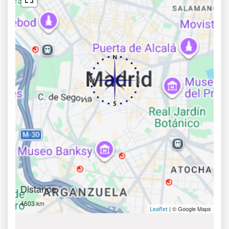
Distance
4603 km
| © Google Maps
Leaflet