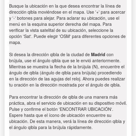
Busque la ubicación en la que desea encontrar la línea de
dirección qibla moviéndose en el mapa. Use '+' para acercar
y '-' botones para alejar. Para aclarar su ubicación, use el
menú en la esquina superior derecha del mapa. Para
verificar la vista satelital de su ubicación, seleccione la
opción 'Sat'. Puede elegir 'OSM' para diferentes opciones de
mapa.
Si desea la dirección qibla de la ciudad de
Madrid
con
brújula, use el ángulo qibla que se le envió anteriormente.
Mientras se muestra la flecha de la brújula (N), encuentre el
ángulo de qibla (ángulo de qibla para brújula) procediendo
en la dirección de las agujas del reloj. Ahora puedes realizar
tu oración en la dirección mostrada por el ángulo de qibla.
Para encontrar la dirección de qibla de una manera más
práctica, abra el servicio de ubicación en su dispositivo móvil.
Pulse y confirme el botón 'ENCONTRAR UBICACIÓN'.
Espere hasta que el ícono de ubicación encuentre su
ubicación. De esta manera, verá la línea de dirección qibla y
el ángulo qibla para la brújula rápidamente.