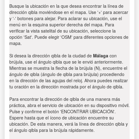
Busque la ubicación en la que desea encontrar la línea de
dirección qibla moviéndose en el mapa. Use '+' para acercar
y '-' botones para alejar. Para aclarar su ubicación, use el
menú en la esquina superior derecha del mapa. Para
verificar la vista satelital de su ubicación, seleccione la
opción 'Sat'. Puede elegir 'OSM' para diferentes opciones de
mapa.
Si desea la dirección qibla de la ciudad de
Málaga
con
brújula, use el ángulo qibla que se le envió anteriormente.
Mientras se muestra la flecha de la brújula (N), encuentre el
ángulo de qibla (ángulo de qibla para brújula) procediendo
en la dirección de las agujas del reloj. Ahora puedes realizar
tu oración en la dirección mostrada por el ángulo de qibla.
Para encontrar la dirección de qibla de una manera más
práctica, abra el servicio de ubicación en su dispositivo móvil.
Pulse y confirme el botón 'ENCONTRAR UBICACIÓN'.
Espere hasta que el ícono de ubicación encuentre su
ubicación. De esta manera, verá la línea de dirección qibla y
el ángulo qibla para la brújula rápidamente.