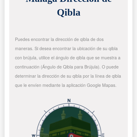
Qibla
Puedes encontrar la dirección de qibla de dos
maneras. Si desea encontrar la ubicación de su qibla
con brújula, utilice el ángulo de qibla que se muestra a
continuación (Ángulo de Qibla para Brújula). O puede
determinar la dirección de su qibla por la línea de qibla
que le envíen mediante la aplicación Google Mapas.