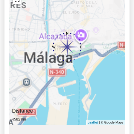
Distance
4582 km
| © Google Maps
Leaflet