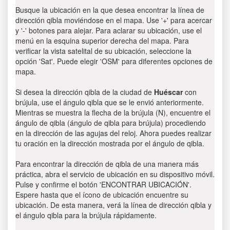
Busque la ubicación en la que desea encontrar la línea de
dirección qibla moviéndose en el mapa. Use '+' para acercar
y '-' botones para alejar. Para aclarar su ubicación, use el
menú en la esquina superior derecha del mapa. Para
verificar la vista satelital de su ubicación, seleccione la
opción 'Sat'. Puede elegir 'OSM' para diferentes opciones de
mapa.
Si desea la dirección qibla de la ciudad de
Huéscar
con
brújula, use el ángulo qibla que se le envió anteriormente.
Mientras se muestra la flecha de la brújula (N), encuentre el
ángulo de qibla (ángulo de qibla para brújula) procediendo
en la dirección de las agujas del reloj. Ahora puedes realizar
tu oración en la dirección mostrada por el ángulo de qibla.
Para encontrar la dirección de qibla de una manera más
práctica, abra el servicio de ubicación en su dispositivo móvil.
Pulse y confirme el botón 'ENCONTRAR UBICACIÓN'.
Espere hasta que el ícono de ubicación encuentre su
ubicación. De esta manera, verá la línea de dirección qibla y
el ángulo qibla para la brújula rápidamente.