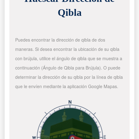
Qibla
Puedes encontrar la dirección de qibla de dos
maneras. Si desea encontrar la ubicación de su qibla
con brújula, utilice el ángulo de qibla que se muestra a
continuación (Ángulo de Qibla para Brújula). O puede
determinar la dirección de su qibla por la línea de qibla
que le envíen mediante la aplicación Google Mapas.