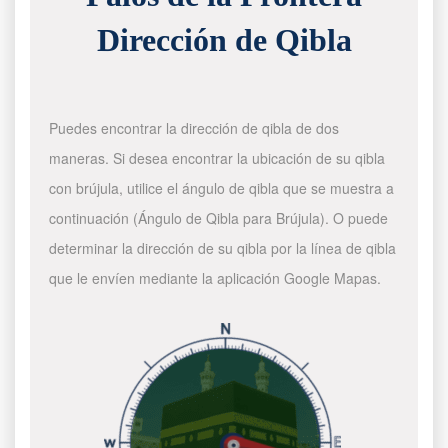
Dirección de Qibla
Puedes encontrar la dirección de qibla de dos
maneras. Si desea encontrar la ubicación de su qibla
con brújula, utilice el ángulo de qibla que se muestra a
continuación (Ángulo de Qibla para Brújula). O puede
determinar la dirección de su qibla por la línea de qibla
que le envíen mediante la aplicación Google Mapas.