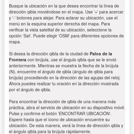
Busque la ubicación en la que desea encontrar la línea de
dirección qibla moviéndose en el mapa. Use '+' para acercar
y '-' botones para alejar. Para aclarar su ubicación, use el
menú en la esquina superior derecha del mapa. Para
verificar la vista satelital de su ubicación, seleccione la
opción 'Sat'. Puede elegir 'OSM' para diferentes opciones de
mapa.
Si desea la dirección qibla de la ciudad de
Palos de la
Frontera
con brújula, use el ángulo qibla que se le envió
anteriormente. Mientras se muestra la flecha de la brújula
(N), encuentre el ángulo de qibla (ángulo de qibla para
brújula) procediendo en la dirección de las agujas del reloj.
Ahora puedes realizar tu oración en la dirección mostrada
por el ángulo de qibla.
Para encontrar la dirección de qibla de una manera más
práctica, abra el servicio de ubicación en su dispositivo móvil.
Pulse y confirme el botón 'ENCONTRAR UBICACIÓN'.
Espere hasta que el ícono de ubicación encuentre su
ubicación. De esta manera, verá la línea de dirección qibla y
el ángulo qibla para la brújula rápidamente.