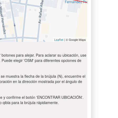
| © Google Maps
Leaflet
 botones para alejar. Para aclarar su ubicación, use
t'. Puede elegir 'OSM' para diferentes opciones de
se muestra la flecha de la brújula (N), encuentre el
 oración en la dirección mostrada por el ángulo de
 Pulse y confirme el botón 'ENCONTRAR UBICACIÓN'.
o qibla para la brújula rápidamente.