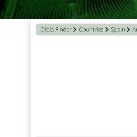
Qibla Finder
Countries
Spain
A