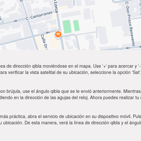
ea de dirección qibla moviéndose en el mapa. Use '+' para acercar y '-'
a verificar la vista satelital de su ubicación, seleccione la opción 'Sa
on brújula, use el ángulo qibla que se le envió anteriormente. Mientras 
diendo en la dirección de las agujas del reloj. Ahora puedes realizar tu
 más práctica, abra el servicio de ubicación en su dispositivo móvil.
ubicación. De esta manera, verá la línea de dirección qibla y el ángul