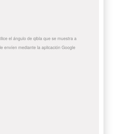
ilice el ángulo de qibla que se muestra a
 le envíen mediante la aplicación Google