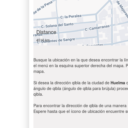
Distance
4516 km
Busque la ubicación en la que desea encontrar la lín
el menú en la esquina superior derecha del mapa. Par
mapa.
Si desea la dirección qibla de la ciudad de
Huelma
c
ángulo de qibla (ángulo de qibla para brújula) proce
qibla.
Para encontrar la dirección de qibla de una manera
Espere hasta que el ícono de ubicación encuentre su 