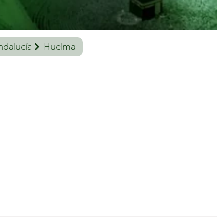
ndalucía
Huelma