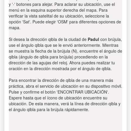
y '-' botones para alejar. Para aclarar su ubicación, use el
menú en la esquina superior derecha del mapa. Para
verificar la vista satelital de su ubicación, seleccione la
opción 'Sat'. Puede elegir 'OSM' para diferentes opciones de
mapa.
Si desea la dirección qibla de la ciudad de
Padul
con brújula,
use el ángulo qibla que se le envió anteriormente. Mientras
se muestra la flecha de la brújula (N), encuentre el ángulo de
qibla (ángulo de qibla para brújula) procediendo en la
dirección de las agujas del reloj. Ahora puedes realizar tu
oración en la dirección mostrada por el ángulo de qibla.
Para encontrar la dirección de qibla de una manera más
práctica, abra el servicio de ubicación en su dispositivo móvil.
Pulse y confirme el botón 'ENCONTRAR UBICACIÓN'.
Espere hasta que el ícono de ubicación encuentre su
ubicación. De esta manera, verá la línea de dirección qibla y
el ángulo qibla para la brújula rápidamente.