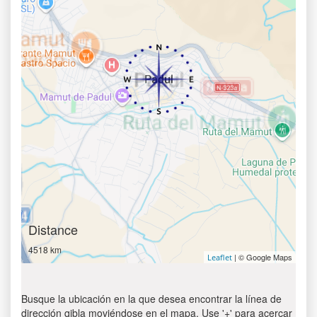
Distance
4518 km
| © Google Maps
Leaflet
Busque la ubicación en la que desea encontrar la línea de
dirección qibla moviéndose en el mapa. Use '+' para acercar