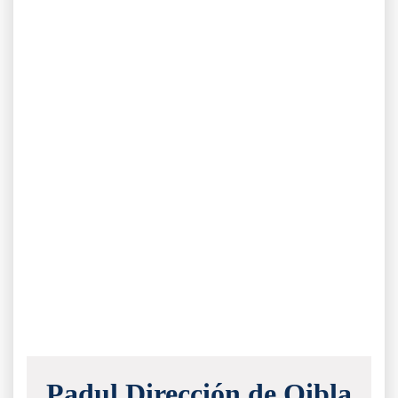
Padul Dirección de Qibla