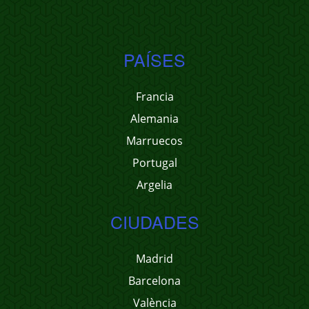
PAÍSES
Francia
Alemania
Marruecos
Portugal
Argelia
CIUDADES
Madrid
Barcelona
València