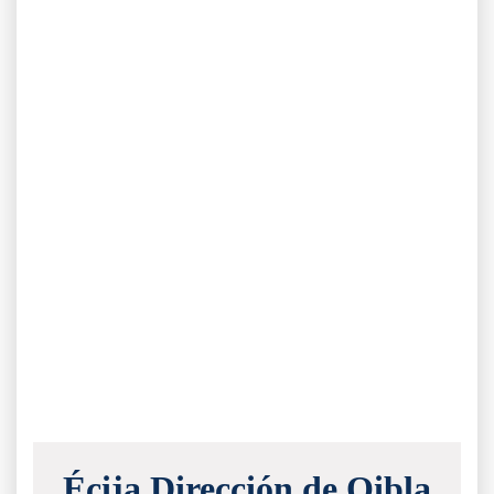
Écija Dirección de Qibla