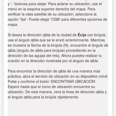
y '-' botones para alejar. Para aclarar su ubicación, use el
menú en la esquina superior derecha del mapa. Para
verificar la vista satelital de su ubicación, seleccione la
opción 'Sat'. Puede elegir 'OSM' para diferentes opciones de
mapa.
Si desea la dirección qibla de la ciudad de
Écija
con brújula,
use el ángulo qibla que se le envió anteriormente. Mientras
se muestra la flecha de la brújula (N), encuentre el ángulo de
qibla (ángulo de qibla para brújula) procediendo en la
dirección de las agujas del reloj. Ahora puedes realizar tu
oración en la dirección mostrada por el ángulo de qibla.
Para encontrar la dirección de qibla de una manera más
práctica, abra el servicio de ubicación en su dispositivo móvil.
Pulse y confirme el botón 'ENCONTRAR UBICACIÓN'.
Espere hasta que el ícono de ubicación encuentre su
ubicación. De esta manera, verá la línea de dirección qibla y
el ángulo qibla para la brújula rápidamente.