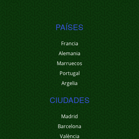
PAÍSES
Francia
Alemania
Marruecos
Portugal
Argelia
CIUDADES
Madrid
Barcelona
València