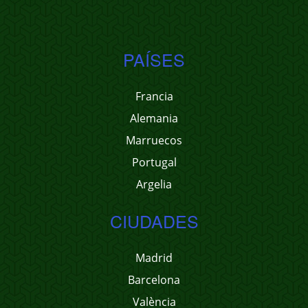
PAÍSES
Francia
Alemania
Marruecos
Portugal
Argelia
CIUDADES
Madrid
Barcelona
València