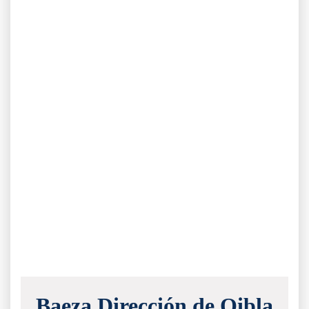
Baeza Dirección de Qibla