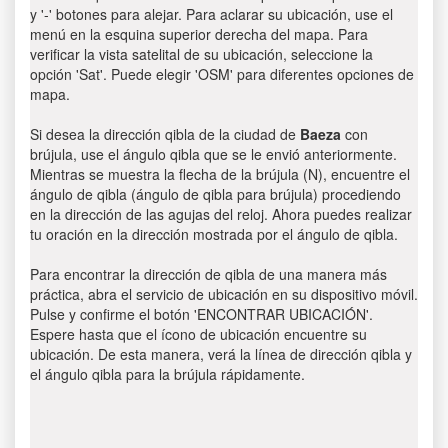
y '-' botones para alejar. Para aclarar su ubicación, use el
menú en la esquina superior derecha del mapa. Para
verificar la vista satelital de su ubicación, seleccione la
opción 'Sat'. Puede elegir 'OSM' para diferentes opciones de
mapa.
Si desea la dirección qibla de la ciudad de
Baeza
con
brújula, use el ángulo qibla que se le envió anteriormente.
Mientras se muestra la flecha de la brújula (N), encuentre el
ángulo de qibla (ángulo de qibla para brújula) procediendo
en la dirección de las agujas del reloj. Ahora puedes realizar
tu oración en la dirección mostrada por el ángulo de qibla.
Para encontrar la dirección de qibla de una manera más
práctica, abra el servicio de ubicación en su dispositivo móvil.
Pulse y confirme el botón 'ENCONTRAR UBICACIÓN'.
Espere hasta que el ícono de ubicación encuentre su
ubicación. De esta manera, verá la línea de dirección qibla y
el ángulo qibla para la brújula rápidamente.