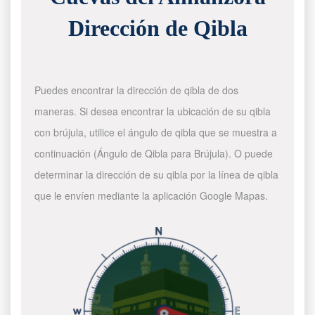
Dirección de Qibla
Puedes encontrar la dirección de qibla de dos
maneras. Si desea encontrar la ubicación de su qibla
con brújula, utilice el ángulo de qibla que se muestra a
continuación (Ángulo de Qibla para Brújula). O puede
determinar la dirección de su qibla por la línea de qibla
que le envíen mediante la aplicación Google Mapas.