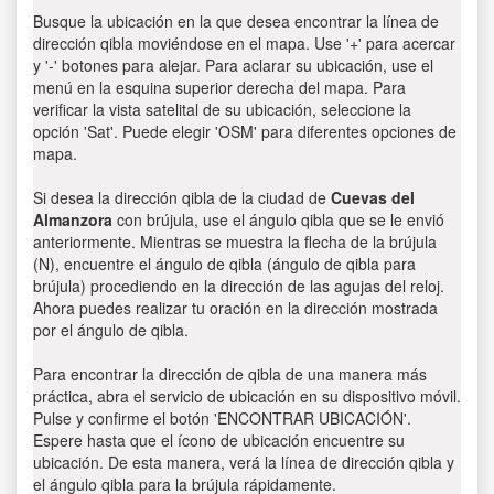
Busque la ubicación en la que desea encontrar la línea de
dirección qibla moviéndose en el mapa. Use '+' para acercar
y '-' botones para alejar. Para aclarar su ubicación, use el
menú en la esquina superior derecha del mapa. Para
verificar la vista satelital de su ubicación, seleccione la
opción 'Sat'. Puede elegir 'OSM' para diferentes opciones de
mapa.
Si desea la dirección qibla de la ciudad de
Cuevas del
Almanzora
con brújula, use el ángulo qibla que se le envió
anteriormente. Mientras se muestra la flecha de la brújula
(N), encuentre el ángulo de qibla (ángulo de qibla para
brújula) procediendo en la dirección de las agujas del reloj.
Ahora puedes realizar tu oración en la dirección mostrada
por el ángulo de qibla.
Para encontrar la dirección de qibla de una manera más
práctica, abra el servicio de ubicación en su dispositivo móvil.
Pulse y confirme el botón 'ENCONTRAR UBICACIÓN'.
Espere hasta que el ícono de ubicación encuentre su
ubicación. De esta manera, verá la línea de dirección qibla y
el ángulo qibla para la brújula rápidamente.