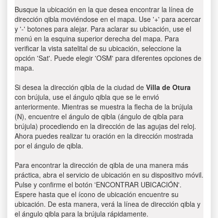
Busque la ubicación en la que desea encontrar la línea de
dirección qibla moviéndose en el mapa. Use '+' para acercar
y '-' botones para alejar. Para aclarar su ubicación, use el
menú en la esquina superior derecha del mapa. Para
verificar la vista satelital de su ubicación, seleccione la
opción 'Sat'. Puede elegir 'OSM' para diferentes opciones de
mapa.
Si desea la dirección qibla de la ciudad de
Villa de Otura
con brújula, use el ángulo qibla que se le envió
anteriormente. Mientras se muestra la flecha de la brújula
(N), encuentre el ángulo de qibla (ángulo de qibla para
brújula) procediendo en la dirección de las agujas del reloj.
Ahora puedes realizar tu oración en la dirección mostrada
por el ángulo de qibla.
Para encontrar la dirección de qibla de una manera más
práctica, abra el servicio de ubicación en su dispositivo móvil.
Pulse y confirme el botón 'ENCONTRAR UBICACIÓN'.
Espere hasta que el ícono de ubicación encuentre su
ubicación. De esta manera, verá la línea de dirección qibla y
el ángulo qibla para la brújula rápidamente.