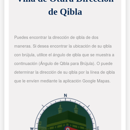
de Qibla
Puedes encontrar la dirección de qibla de dos
maneras. Si desea encontrar la ubicación de su qibla
con brújula, utilice el ángulo de qibla que se muestra a
continuación (Ángulo de Qibla para Brújula). O puede
determinar la dirección de su qibla por la línea de qibla
que le envíen mediante la aplicación Google Mapas.