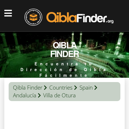
QIBLA
FINDER
Encuentra tu
Dirección de Qibla
Fácilmente
Qibla Finder
Countries
Spain
Andalucía
Villa de Otura