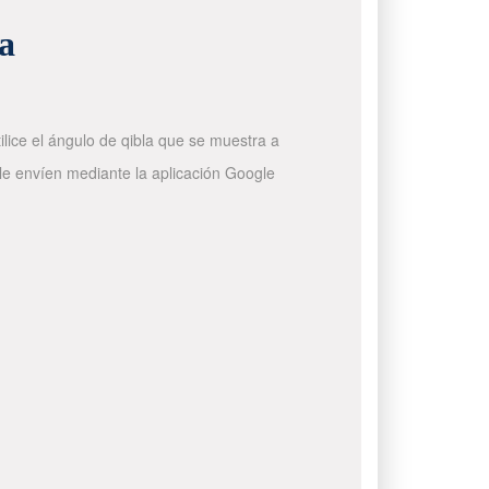
a
ilice el ángulo de qibla que se muestra a
 le envíen mediante la aplicación Google