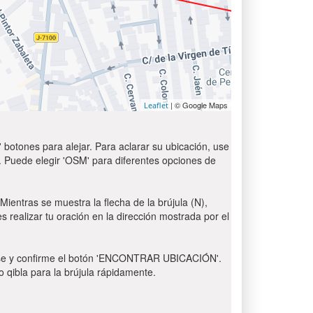
| © Google Maps
Leaflet
 botones para alejar. Para aclarar su ubicación, use
t'. Puede elegir 'OSM' para diferentes opciones de
Mientras se muestra la flecha de la brújula (N),
s realizar tu oración en la dirección mostrada por el
 Pulse y confirme el botón 'ENCONTRAR UBICACIÓN'.
o qibla para la brújula rápidamente.