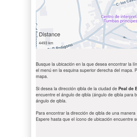
Distance
4493 km
Busque la ubicación en la que desea encontrar la lín
el menú en la esquina superior derecha del mapa. Par
mapa.
Si desea la dirección qibla de la ciudad de
Peal de 
encuentre el ángulo de qibla (ángulo de qibla para b
ángulo de qibla.
Para encontrar la dirección de qibla de una manera
Espere hasta que el ícono de ubicación encuentre su 