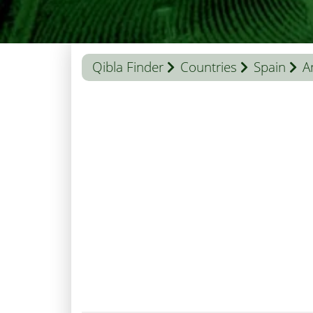
Qibla Finder
Countries
Spain
A