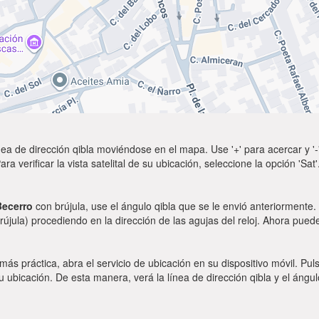
ea de dirección qibla moviéndose en el mapa. Use '+' para acercar y '-'
a verificar la vista satelital de su ubicación, seleccione la opción 'Sa
Becerro
con brújula, use el ángulo qibla que se le envió anteriormente. 
rújula) procediendo en la dirección de las agujas del reloj. Ahora puede
 más práctica, abra el servicio de ubicación en su dispositivo móvil.
ubicación. De esta manera, verá la línea de dirección qibla y el ángul