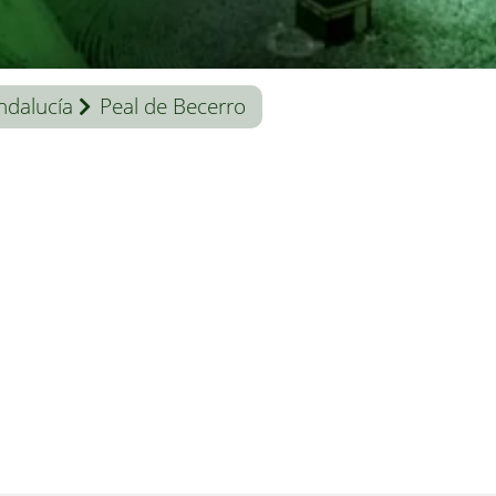
ndalucía
Peal de Becerro