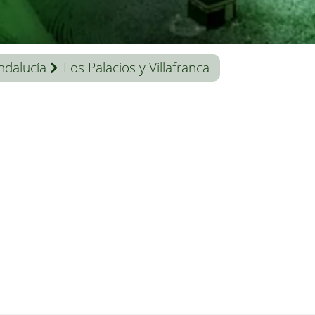
ndalucía
Los Palacios y Villafranca