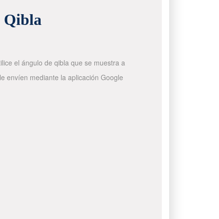
e Qibla
ilice el ángulo de qibla que se muestra a
 le envíen mediante la aplicación Google