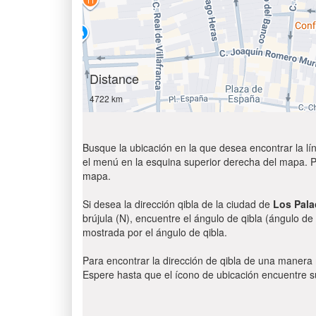
Distance
4722 km
Busque la ubicación en la que desea encontrar la lín
el menú en la esquina superior derecha del mapa. Par
mapa.
Si desea la dirección qibla de la ciudad de
Los Palac
brújula (N), encuentre el ángulo de qibla (ángulo de 
mostrada por el ángulo de qibla.
Para encontrar la dirección de qibla de una manera
Espere hasta que el ícono de ubicación encuentre su 