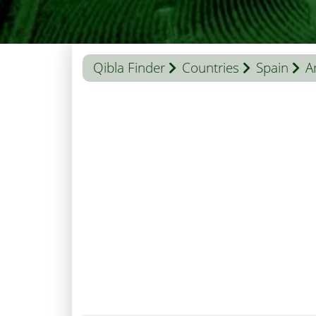
Qibla Finder
Countries
Spain
A