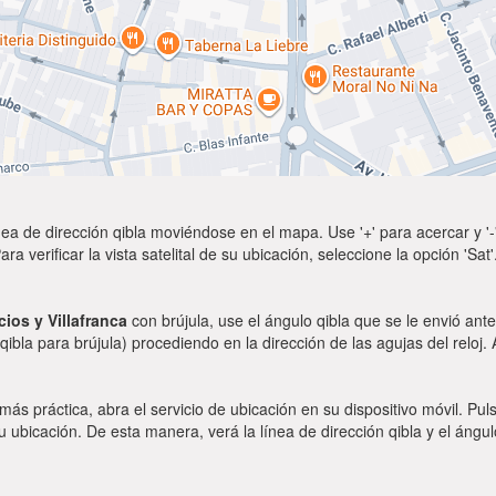
ea de dirección qibla moviéndose en el mapa. Use '+' para acercar y '-'
a verificar la vista satelital de su ubicación, seleccione la opción 'Sa
ios y Villafranca
con brújula, use el ángulo qibla que se le envió ant
qibla para brújula) procediendo en la dirección de las agujas del reloj.
 más práctica, abra el servicio de ubicación en su dispositivo móvil.
ubicación. De esta manera, verá la línea de dirección qibla y el ángul