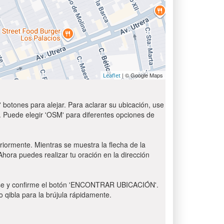
| © Google Maps
Leaflet
 botones para alejar. Para aclarar su ubicación, use
t'. Puede elegir 'OSM' para diferentes opciones de
eriormente. Mientras se muestra la flecha de la
 Ahora puedes realizar tu oración en la dirección
 Pulse y confirme el botón 'ENCONTRAR UBICACIÓN'.
o qibla para la brújula rápidamente.