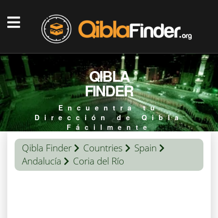
QIBLA
FINDER
Encuentra tu
Dirección de Qibla
Fácilmente
Qibla Finder
Countries
Spain
Andalucía
Coria del Río