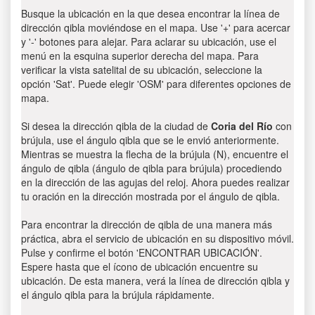
Busque la ubicación en la que desea encontrar la línea de
dirección qibla moviéndose en el mapa. Use '+' para acercar
y '-' botones para alejar. Para aclarar su ubicación, use el
menú en la esquina superior derecha del mapa. Para
verificar la vista satelital de su ubicación, seleccione la
opción 'Sat'. Puede elegir 'OSM' para diferentes opciones de
mapa.
Si desea la dirección qibla de la ciudad de
Coria del Río
con
brújula, use el ángulo qibla que se le envió anteriormente.
Mientras se muestra la flecha de la brújula (N), encuentre el
ángulo de qibla (ángulo de qibla para brújula) procediendo
en la dirección de las agujas del reloj. Ahora puedes realizar
tu oración en la dirección mostrada por el ángulo de qibla.
Para encontrar la dirección de qibla de una manera más
práctica, abra el servicio de ubicación en su dispositivo móvil.
Pulse y confirme el botón 'ENCONTRAR UBICACIÓN'.
Espere hasta que el ícono de ubicación encuentre su
ubicación. De esta manera, verá la línea de dirección qibla y
el ángulo qibla para la brújula rápidamente.