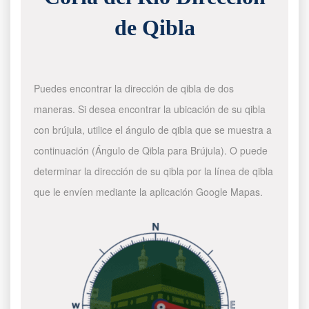
de Qibla
Puedes encontrar la dirección de qibla de dos
maneras. Si desea encontrar la ubicación de su qibla
con brújula, utilice el ángulo de qibla que se muestra a
continuación (Ángulo de Qibla para Brújula). O puede
determinar la dirección de su qibla por la línea de qibla
que le envíen mediante la aplicación Google Mapas.