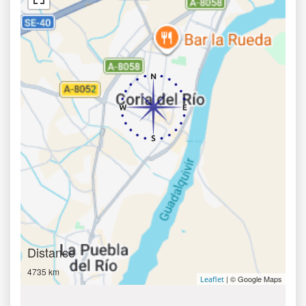
Distance
4735 km
| © Google Maps
Leaflet