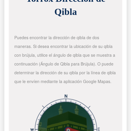
Qibla
Puedes encontrar la dirección de qibla de dos
maneras. Si desea encontrar la ubicación de su qibla
con brújula, utilice el ángulo de qibla que se muestra a
continuación (Ángulo de Qibla para Brújula). O puede
determinar la dirección de su qibla por la línea de qibla
que le envíen mediante la aplicación Google Mapas.