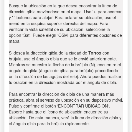
Busque la ubicación en la que desea encontrar la línea de
dirección qibla moviéndose en el mapa. Use '+' para acercar
y '-' botones para alejar. Para aclarar su ubicación, use el
menú en la esquina superior derecha del mapa. Para
verificar la vista satelital de su ubicación, seleccione la
opción 'Sat'. Puede elegir 'OSM' para diferentes opciones de
mapa.
Si desea la dirección qibla de la ciudad de
Torrox
con
brújula, use el ángulo qibla que se le envió anteriormente.
Mientras se muestra la flecha de la brújula (N), encuentre el
ángulo de qibla (ángulo de qibla para brújula) procediendo
en la dirección de las agujas del reloj. Ahora puedes realizar
tu oración en la dirección mostrada por el ángulo de qibla.
Para encontrar la dirección de qibla de una manera más
práctica, abra el servicio de ubicación en su dispositivo móvil.
Pulse y confirme el botón 'ENCONTRAR UBICACIÓN'.
Espere hasta que el ícono de ubicación encuentre su
ubicación. De esta manera, verá la línea de dirección qibla y
el ángulo qibla para la brújula rápidamente.