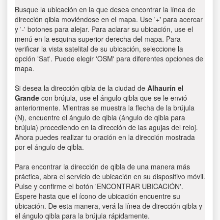
Busque la ubicación en la que desea encontrar la línea de
dirección qibla moviéndose en el mapa. Use '+' para acercar
y '-' botones para alejar. Para aclarar su ubicación, use el
menú en la esquina superior derecha del mapa. Para
verificar la vista satelital de su ubicación, seleccione la
opción 'Sat'. Puede elegir 'OSM' para diferentes opciones de
mapa.
Si desea la dirección qibla de la ciudad de
Alhaurín el
Grande
con brújula, use el ángulo qibla que se le envió
anteriormente. Mientras se muestra la flecha de la brújula
(N), encuentre el ángulo de qibla (ángulo de qibla para
brújula) procediendo en la dirección de las agujas del reloj.
Ahora puedes realizar tu oración en la dirección mostrada
por el ángulo de qibla.
Para encontrar la dirección de qibla de una manera más
práctica, abra el servicio de ubicación en su dispositivo móvil.
Pulse y confirme el botón 'ENCONTRAR UBICACIÓN'.
Espere hasta que el ícono de ubicación encuentre su
ubicación. De esta manera, verá la línea de dirección qibla y
el ángulo qibla para la brújula rápidamente.