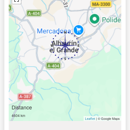
Distance
4604 km
| © Google Maps
Leaflet