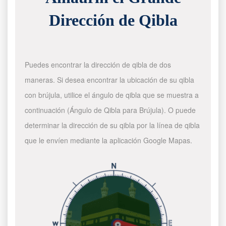
Dirección de Qibla
Puedes encontrar la dirección de qibla de dos
maneras. Si desea encontrar la ubicación de su qibla
con brújula, utilice el ángulo de qibla que se muestra a
continuación (Ángulo de Qibla para Brújula). O puede
determinar la dirección de su qibla por la línea de qibla
que le envíen mediante la aplicación Google Mapas.