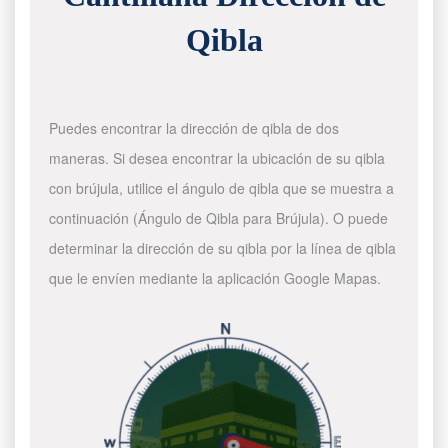
Qibla
Puedes encontrar la dirección de qibla de dos
maneras. Si desea encontrar la ubicación de su qibla
con brújula, utilice el ángulo de qibla que se muestra a
continuación (Ángulo de Qibla para Brújula). O puede
determinar la dirección de su qibla por la línea de qibla
que le envíen mediante la aplicación Google Mapas.