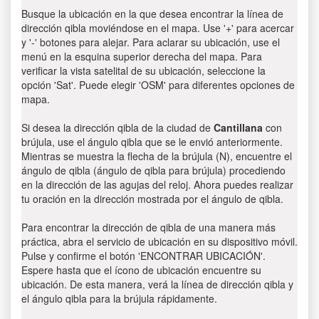
Busque la ubicación en la que desea encontrar la línea de
dirección qibla moviéndose en el mapa. Use '+' para acercar
y '-' botones para alejar. Para aclarar su ubicación, use el
menú en la esquina superior derecha del mapa. Para
verificar la vista satelital de su ubicación, seleccione la
opción 'Sat'. Puede elegir 'OSM' para diferentes opciones de
mapa.
Si desea la dirección qibla de la ciudad de
Cantillana
con
brújula, use el ángulo qibla que se le envió anteriormente.
Mientras se muestra la flecha de la brújula (N), encuentre el
ángulo de qibla (ángulo de qibla para brújula) procediendo
en la dirección de las agujas del reloj. Ahora puedes realizar
tu oración en la dirección mostrada por el ángulo de qibla.
Para encontrar la dirección de qibla de una manera más
práctica, abra el servicio de ubicación en su dispositivo móvil.
Pulse y confirme el botón 'ENCONTRAR UBICACIÓN'.
Espere hasta que el ícono de ubicación encuentre su
ubicación. De esta manera, verá la línea de dirección qibla y
el ángulo qibla para la brújula rápidamente.