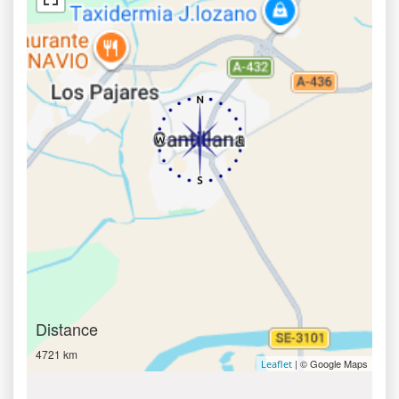
Distance
4721 km
| © Google Maps
Leaflet