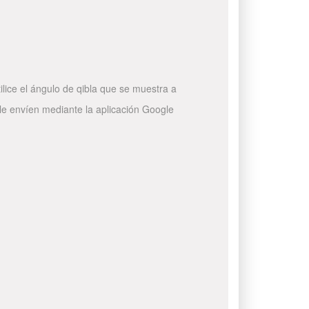
ilice el ángulo de qibla que se muestra a
 le envíen mediante la aplicación Google