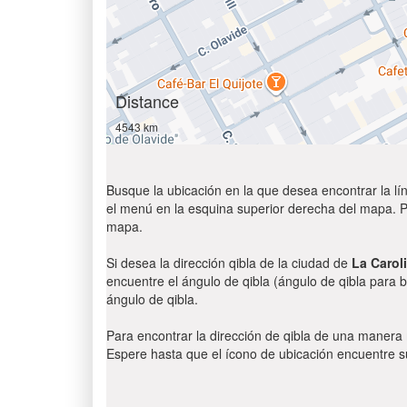
Distance
4543 km
Busque la ubicación en la que desea encontrar la lín
el menú en la esquina superior derecha del mapa. Par
mapa.
Si desea la dirección qibla de la ciudad de
La Carol
encuentre el ángulo de qibla (ángulo de qibla para b
ángulo de qibla.
Para encontrar la dirección de qibla de una manera
Espere hasta que el ícono de ubicación encuentre su 