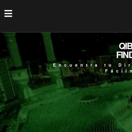
QI
FIN
Encuentra tu Di
Fácil