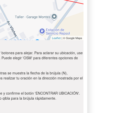
| © Google Maps
Leaflet
 botones para alejar. Para aclarar su ubicación, use
t'. Puede elegir 'OSM' para diferentes opciones de
ras se muestra la flecha de la brújula (N),
s realizar tu oración en la dirección mostrada por el
 Pulse y confirme el botón 'ENCONTRAR UBICACIÓN'.
o qibla para la brújula rápidamente.