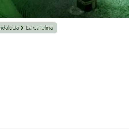
ndalucía
La Carolina