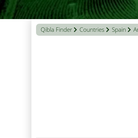
Qibla Finder
Countries
Spain
A