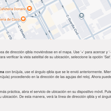
ea de dirección qibla moviéndose en el mapa. Use '+' para acercar y '-'
a verificar la vista satelital de su ubicación, seleccione la opción 'Sa
ina
con brújula, use el ángulo qibla que se le envió anteriormente. Mient
rújula) procediendo en la dirección de las agujas del reloj. Ahora puede
 más práctica, abra el servicio de ubicación en su dispositivo móvil.
ubicación. De esta manera, verá la línea de dirección qibla y el ángul